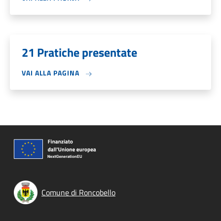
21 Pratiche presentate
VAI ALLA PAGINA
Comune di Roncobello