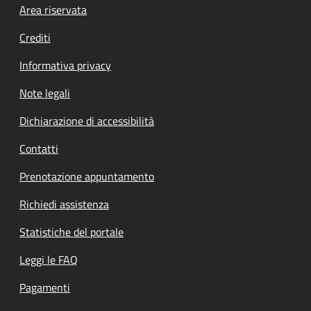
Footer menu
Area riservata
Crediti
Informativa privacy
Note legali
Dichiarazione di accessibilità
Contatti
Prenotazione appuntamento
Richiedi assistenza
Statistiche del portale
Leggi le FAQ
Pagamenti