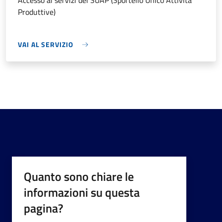
Accesso ai servizi del SUAP (Sportello Unico Attività
Produttive)
VAI AL SERVIZIO
Quanto sono chiare le
informazioni su questa
pagina?