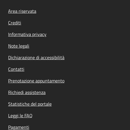
Footer menu
Area riservata
Crediti
Informativa privacy
Note legali
Dichiarazione di accessibilità
Contatti
Prenotazione appuntamento
Richiedi assistenza
Statistiche del portale
Leggi le FAQ
Pagamenti