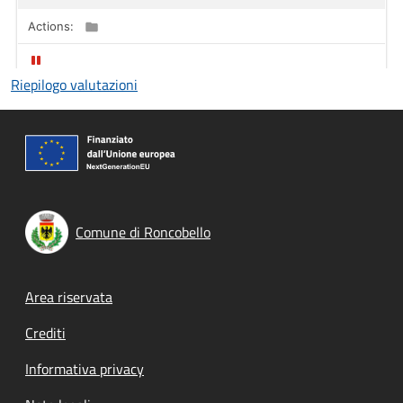
Riepilogo valutazioni
Comune di Roncobello
Footer menu
Area riservata
Crediti
Informativa privacy