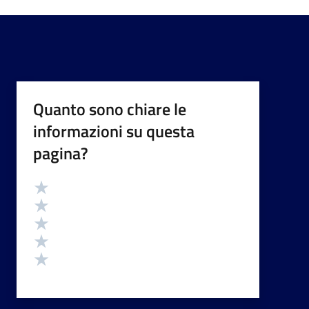
Quanto sono chiare le
informazioni su questa
pagina?
Valutazione
Valuta 5 stelle su 5
Valuta 4 stelle su 5
Valuta 3 stelle su 5
Valuta 2 stelle su 5
Valuta 1 stelle su 5