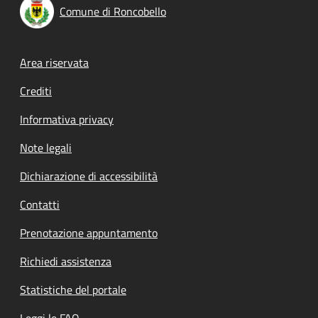
Comune di Roncobello
Footer menu
Area riservata
Crediti
Informativa privacy
Note legali
Dichiarazione di accessibilità
Contatti
Prenotazione appuntamento
Richiedi assistenza
Statistiche del portale