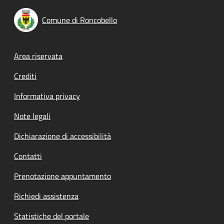
Comune di Roncobello
Footer menu
Area riservata
Crediti
Informativa privacy
Note legali
Dichiarazione di accessibilità
Contatti
Prenotazione appuntamento
Richiedi assistenza
Statistiche del portale