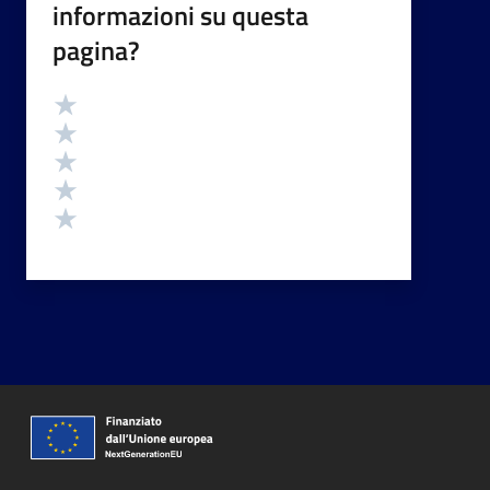
informazioni su questa
pagina?
Valutazione
Valuta 5 stelle su 5
Valuta 4 stelle su 5
Valuta 3 stelle su 5
Valuta 2 stelle su 5
Valuta 1 stelle su 5