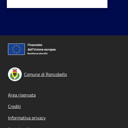
Comune di Roncobello
Footer menu
Area riservata
Crediti
Informativa privacy