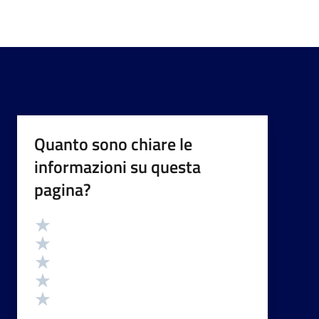
Quanto sono chiare le
informazioni su questa
pagina?
Valutazione
Valuta 5 stelle su 5
Valuta 4 stelle su 5
Valuta 3 stelle su 5
Valuta 2 stelle su 5
Valuta 1 stelle su 5