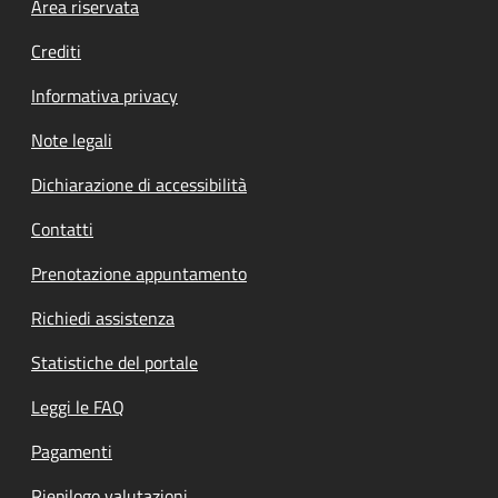
Footer menu
Area riservata
Crediti
Informativa privacy
Note legali
Dichiarazione di accessibilità
Contatti
Prenotazione appuntamento
Richiedi assistenza
Statistiche del portale
Leggi le FAQ
Pagamenti
Riepilogo valutazioni