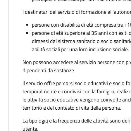
I destinatari del servizio di formazione all'auton
persone con disabilità di età compresa tra i 1
persone di età superiore ai 35 anni con esiti 
dimessi dal sistema sanitario o socio sanitari
abilità sociali per una loro inclusione sociale.
Non possono accedere al servizio persone con pre
dipendenti da sostanze.
Il servizio offre percorsi socio educativi e socio f
temporalmente e condivisi con la famiglia, realizza
le attività socio educative vengono coinvolte anche
territorio e del contesto di vita della persona.
La tipologia e la frequenza delle attività sono def
utente.