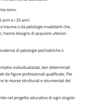
omia sono:
6 anni e i 35 anni
da trauma o da patologie invalidanti che,
o, hanno bisogno di acquisire ulteriori
valenza di patologie psichiatriche o
ormativi individualizzati, ben determinati
ti da figure professionali qualificate. Per
 le risorse strutturali e strumentali del
inite nel progetto educativo di ogni singolo