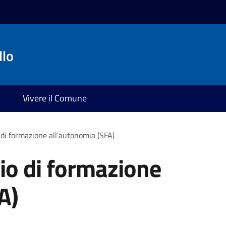
llo
Vivere il Comune
 di formazione all'autonomia (SFA)
zio di formazione
A)