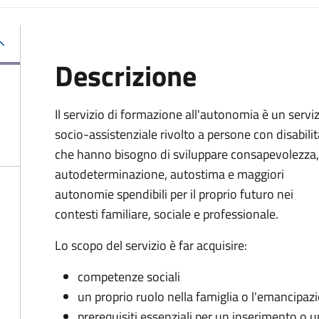
Descrizione
Il servizio di formazione all'autonomia è un servi
socio-assistenziale rivolto a persone con disabilit
che hanno bisogno di sviluppare consapevolezza,
autodeterminazione, autostima e maggiori
autonomie spendibili per il proprio futuro nei
contesti familiare, sociale e professionale.
Lo scopo del servizio è far acquisire:
competenze sociali
un proprio ruolo nella famiglia o l'emancipaz
prerequisiti essenziali per un inserimento o 