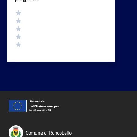
Valutazione
Valuta 5 stelle su 5
Valuta 4 stelle su 5
Valuta 3 stelle su 5
Valuta 2 stelle su 5
Valuta 1 stelle su 5
Comune di Roncobello