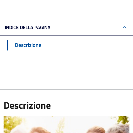
INDICE DELLA PAGINA
Descrizione
Descrizione