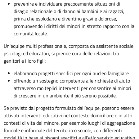
prevenire e individuare precocemente situazioni di
disagio relazionale o di danno ai bambini e ai ragazzi,
prima che esplodano e diventino gravi e dolorose,
promuovendo i diritti dei minori in stretto rapporto con la
comunità locale.
Un'equipe multi professionale, composta da assistente sociale,
psicologi ed educatori, si prende cura delle relazioni tra i
genitori e i loro figli:
elaborando progetti specifici per ogni nucleo famigliare
offrendo un sostegno competente alle richieste di aiuto
attraverso molteplici interventi per consentire ai minori
di crescere in un ambiente il più sereno possibile.
Se previsto dal progetto
formulato dall’equipe
, possono essere
attivati interventi educativi nel contesto domiciliare o in altri
contesti di vita del minore, per esempio luoghi di aggregazione
formale e informale del territorio o scuole, con differenti
modalità in base ai bisogni specifici e all'età: servizio educativo