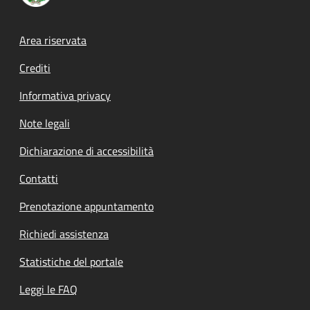
Footer menu
Area riservata
Crediti
Informativa privacy
Note legali
Dichiarazione di accessibilità
Contatti
Prenotazione appuntamento
Richiedi assistenza
Statistiche del portale
Leggi le FAQ