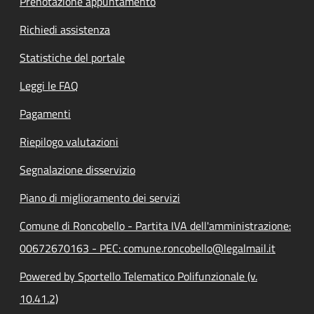
Prenotazione appuntamento
Richiedi assistenza
Statistiche del portale
Leggi le FAQ
Pagamenti
Riepilogo valutazioni
Segnalazione disservizio
Piano di miglioramento dei servizi
Comune di Roncobello - Partita IVA dell'amministrazione:
00672670163 - PEC: comune.roncobello@legalmail.it
Powered by Sportello Telematico Polifunzionale (v.
10.41.2)