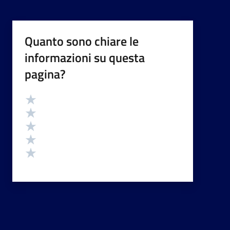
Quanto sono chiare le
informazioni su questa
pagina?
Valutazione
Valuta 5 stelle su 5
Valuta 4 stelle su 5
Valuta 3 stelle su 5
Valuta 2 stelle su 5
Valuta 1 stelle su 5