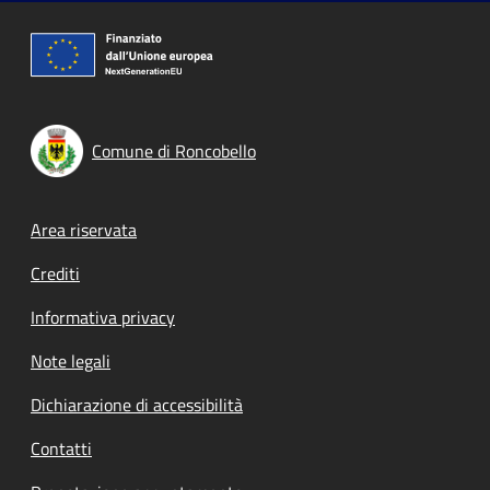
Comune di Roncobello
Footer menu
Area riservata
Crediti
Informativa privacy
Note legali
Dichiarazione di accessibilità
Contatti