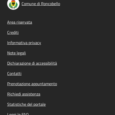
Comune di Roncobello
Footer menu
Area riservata
Crediti
Informativa privacy
Note legali
Dichiarazione di accessibilità
Contatti
Prenotazione appuntamento
Richiedi assistenza
Statistiche del portale
Leggi le FAQ