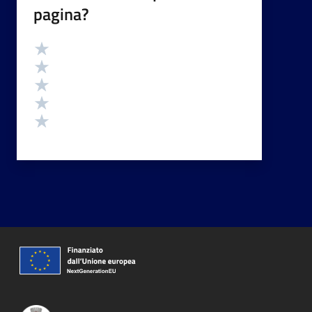
pagina?
Valutazione
Valuta 5 stelle su 5
Valuta 4 stelle su 5
Valuta 3 stelle su 5
Valuta 2 stelle su 5
Valuta 1 stelle su 5