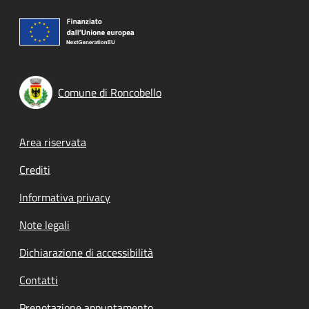
Comune di Roncobello
Footer menu
Area riservata
Crediti
Informativa privacy
Note legali
Dichiarazione di accessibilità
Contatti
Prenotazione appuntamento