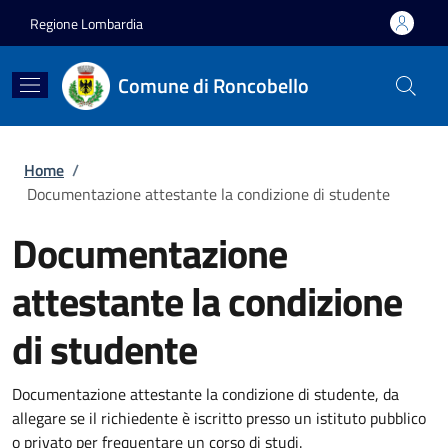
Salta al contenuto principale
Skip to footer content
Regione Lombardia
Comune di Roncobello
Briciole di pane
Home
/
Documentazione attestante la condizione di studente
Documentazione
attestante la condizione
di studente
Documentazione attestante la condizione di studente, da
allegare se il richiedente è iscritto presso un istituto pubblico
o privato per frequentare un corso di studi.