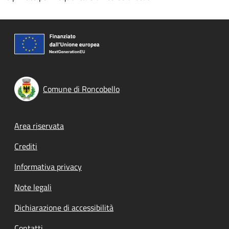
Comune di Roncobello
Footer menu
Area riservata
Crediti
Informativa privacy
Note legali
Dichiarazione di accessibilità
Contatti