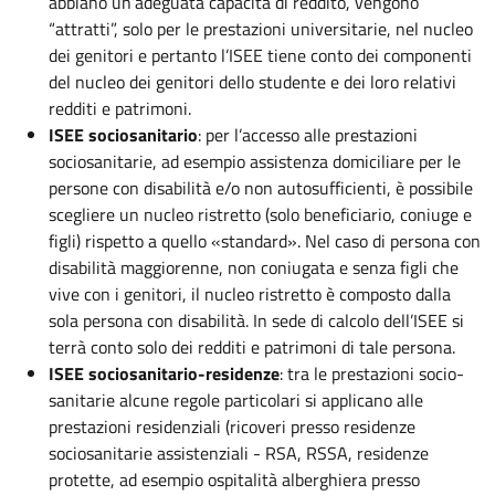
abbiano un’adeguata capacità di reddito, vengono
“attratti”, solo per le prestazioni universitarie, nel nucleo
dei genitori e pertanto l’ISEE tiene conto dei componenti
del nucleo dei genitori dello studente e dei loro relativi
redditi e patrimoni.
ISEE sociosanitario
: per l’accesso alle prestazioni
sociosanitarie, ad esempio assistenza domiciliare per le
persone con disabilità e/o non autosufficienti, è possibile
scegliere un nucleo ristretto (solo beneficiario, coniuge e
figli) rispetto a quello «standard». Nel caso di persona con
disabilità maggiorenne, non coniugata e senza figli che
vive con i genitori, il nucleo ristretto è composto dalla
sola persona con disabilità. In sede di calcolo dell’ISEE si
terrà conto solo dei redditi e patrimoni di tale persona.
ISEE sociosanitario-residenze
: tra le prestazioni socio-
sanitarie alcune regole particolari si applicano alle
prestazioni residenziali (ricoveri presso residenze
sociosanitarie assistenziali - RSA, RSSA, residenze
protette, ad esempio ospitalità alberghiera presso