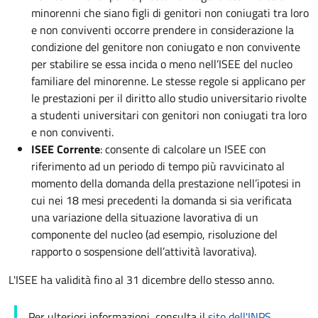
minorenni che siano figli di genitori non coniugati tra loro
e non conviventi occorre prendere in considerazione la
condizione del genitore non coniugato e non convivente
per stabilire se essa incida o meno nell’ISEE del nucleo
familiare del minorenne. Le stesse regole si applicano per
le prestazioni per il diritto allo studio universitario rivolte
a studenti universitari con genitori non coniugati tra loro
e non conviventi.
ISEE Corrente
: consente di calcolare un ISEE con
riferimento ad un periodo di tempo più ravvicinato al
momento della domanda della prestazione nell’ipotesi in
cui nei 18 mesi precedenti la domanda si sia verificata
una variazione della situazione lavorativa di un
componente del nucleo (ad esempio, risoluzione del
rapporto o sospensione dell’attività lavorativa).
L'ISEE ha validità fino al 31 dicembre dello stesso anno.
Per ulteriori informazioni, consulta il
sito dell'INPS
.