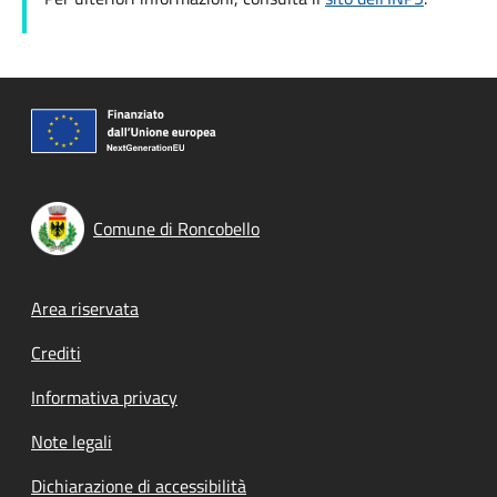
Comune di Roncobello
Footer menu
Area riservata
Crediti
Informativa privacy
Note legali
Dichiarazione di accessibilità