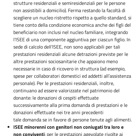
strutture residenziali e semiresidenziali per le persone
non assistibili a domicilio). Ferma restando la facoltà di
scegliere un nucleo ristretto rispetto a quello standard, si
tiene conto della condizione economica anche dei figli del
beneficiario non inclusi nel nucleo familiare, integrando
l’ISEE di una componente aggiuntiva per ciascun figlio. In
sede di calcolo dell’ISEE, non sono applicabili per tali
prestazioni residenziali alcune detrazioni previste per le
altre prestazioni sociosanitarie che appaiono meno
necessarie in caso di ricovero in struttura (ad esempio,
spese per collaboratori domestici ed addetti all’assistenza
personale). Per le prestazioni residenziali, inoltre,
continuano ad essere valorizzate nel patrimonio del
donante: le donazioni di cespiti effettuate
successivamente alla prima domanda di prestazioni e le
donazioni effettuate nei tre anni precedenti
tale domanda se in favore di persone tenute agli alimenti.
ISEE minorenni con genitori non coniugati tra loro e
non conviventi
: per le prestazioni agevolate rivolte ai