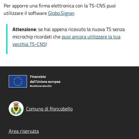
Per apporre una firma elettronica con la TS-CNS puoi
utilizzare il software
Globo.Signer
.
Attenzione
: se hai appena ricevuto la nuova TS senza
microchip ricordati che
puoi ancora utilizzare la tua
vecchia TS-CNS
!
Comune di Roncobello
Footer menu
Area riservata