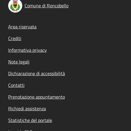
Comune di Roncobello
Footer menu
Area riservata
Crediti
Informativa privacy
Note legali
Dichiarazione di accessibilità
Contatti
Prenotazione appuntamento
Richiedi assistenza
Statistiche del portale