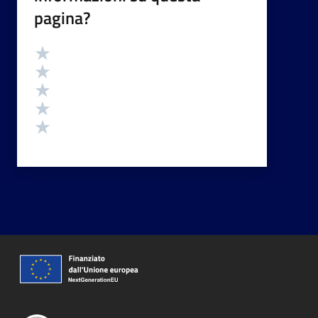
pagina?
Valutazione
Valuta 5 stelle su 5
Valuta 4 stelle su 5
Valuta 3 stelle su 5
Valuta 2 stelle su 5
Valuta 1 stelle su 5