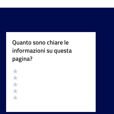
Quanto sono chiare le
informazioni su questa
pagina?
Valutazione
Valuta 5 stelle su 5
Valuta 4 stelle su 5
Valuta 3 stelle su 5
Valuta 2 stelle su 5
Valuta 1 stelle su 5