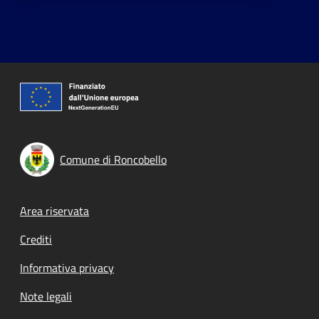
Comune di Roncobello
Footer menu
Area riservata
Crediti
Informativa privacy
Note legali