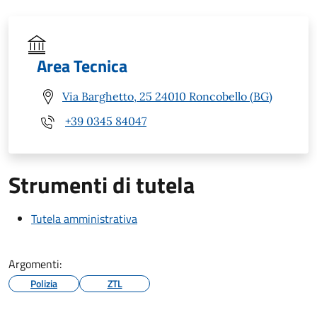
Area Tecnica
Via Barghetto, 25 24010 Roncobello (BG)
+39 0345 84047
Strumenti di tutela
Tutela amministrativa
Argomenti:
Polizia
ZTL