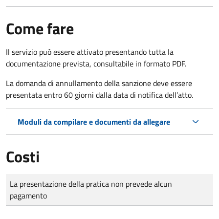
Come fare
Il servizio può essere attivato presentando tutta la
documentazione prevista, consultabile in formato PDF.
La domanda di annullamento della sanzione deve essere
presentata entro 60 giorni dalla data di notifica dell’atto.
Moduli da compilare e documenti da allegare
Costi
Tipo di pagamento
Importo
La presentazione della pratica non prevede alcun
pagamento