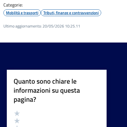
Categorie:
Mobilità e trasporti
Tributi, finanze e contravvenzioni
Ultimo aggiornamento:
20/05/2026 10:25.11
Quanto sono chiare le
informazioni su questa
pagina?
Valutazione
Valuta 5 stelle su 5
Valuta 4 stelle su 5