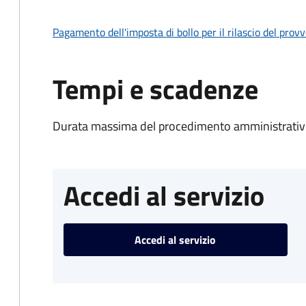
Pagamento dell'imposta di bollo per il rilascio del prov
Tempi e scadenze
Durata massima del procedimento amministrativo
Accedi al servizio
Accedi al servizio