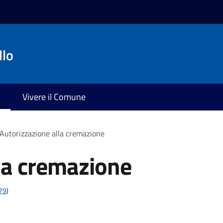
llo
Vivere il Comune
Autorizzazione alla cremazione
la cremazione
t79
)