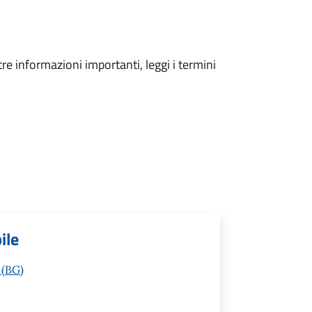
tre informazioni importanti, leggi i termini
ile
 (BG)