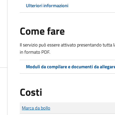
Ulteriori informazioni
Come fare
Il servizio può essere attivato presentando tutta
in formato PDF.
Moduli da compilare e documenti da allegar
Costi
Tipo di pagamento
Importo
Marca da bollo