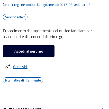
(
urn:nir:regione.lombardia:regolamento:2017-08-04;4~art18
)
Servizio attivo
Procedimento di ampliamento del nucleo familiare per
ascendenti e discendenti di primo grado
Accedi al servizio
Condividi
Normativa di riferimento