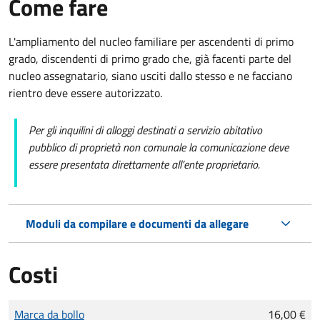
Come fare
L'ampliamento del nucleo familiare per ascendenti di primo
grado, discendenti di primo grado che, già facenti parte del
nucleo assegnatario, siano usciti dallo stesso e ne facciano
rientro deve essere autorizzato.
Per gli inquilini di alloggi destinati a servizio abitativo
pubblico di proprietà non comunale la comunicazione deve
essere presentata direttamente all’ente proprietario.
Moduli da compilare e documenti da allegare
Costi
Tipo di pagamento
Importo
Marca da bollo
16,00 €