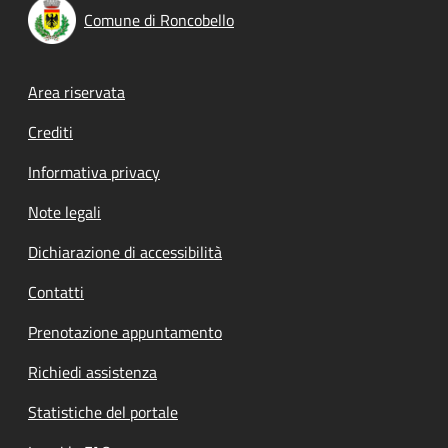
Comune di Roncobello
Footer menu
Area riservata
Crediti
Informativa privacy
Note legali
Dichiarazione di accessibilità
Contatti
Prenotazione appuntamento
Richiedi assistenza
Statistiche del portale