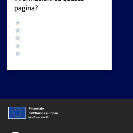
pagina?
Valutazione
Valuta 5 stelle su 5
Valuta 4 stelle su 5
Valuta 3 stelle su 5
Valuta 2 stelle su 5
Valuta 1 stelle su 5