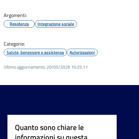
Argomenti:
Residenza
Integrazione sociale
Categorie:
Salute, benessere e assistenza
Autorizzazioni
Ultimo aggiornamento:
20/05/2026 10:25.11
Quanto sono chiare le
informazioni su questa