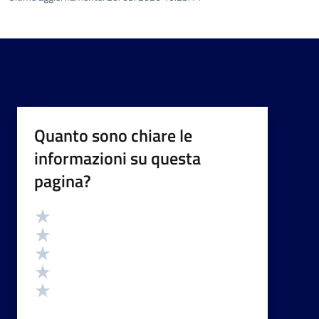
Quanto sono chiare le
informazioni su questa
pagina?
Valutazione
Valuta 5 stelle su 5
Valuta 4 stelle su 5
Valuta 3 stelle su 5
Valuta 2 stelle su 5
Valuta 1 stelle su 5