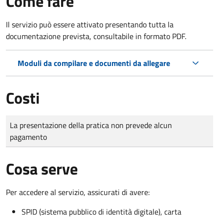
Come fare
Il servizio può essere attivato presentando tutta la
documentazione prevista, consultabile in formato PDF.
Moduli da compilare e documenti da allegare
Costi
Tipo di pagamento
Importo
La presentazione della pratica non prevede alcun
pagamento
Cosa serve
Per accedere al servizio, assicurati di avere:
SPID (sistema pubblico di identità digitale), carta