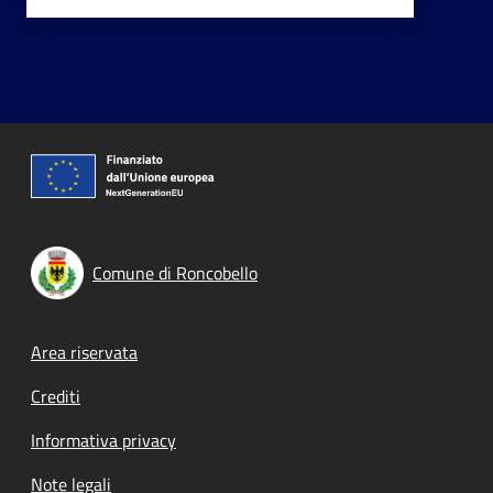
Comune di Roncobello
Footer menu
Area riservata
Crediti
Informativa privacy
Note legali