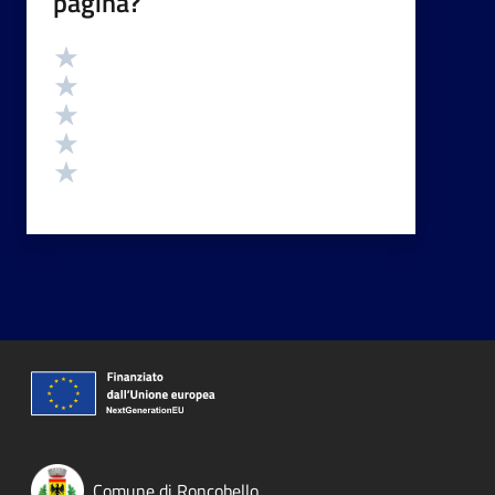
pagina?
Valutazione
Valuta 5 stelle su 5
Valuta 4 stelle su 5
Valuta 3 stelle su 5
Valuta 2 stelle su 5
Valuta 1 stelle su 5
Comune di Roncobello