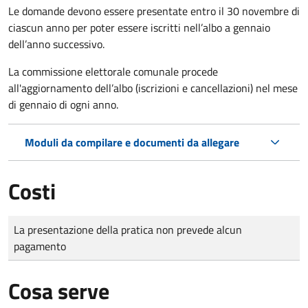
Le domande
devono essere presentate entro il 30 novembre di
ciascun anno per poter essere iscritti nell’albo a gennaio
dell’anno successivo.
La commissione elettorale comunale procede
all'aggiornamento dell’albo (iscrizioni e cancellazioni) nel mese
di gennaio di ogni anno.
Moduli da compilare e documenti da allegare
Costi
Tipo di pagamento
Importo
La presentazione della pratica non prevede alcun
pagamento
Cosa serve