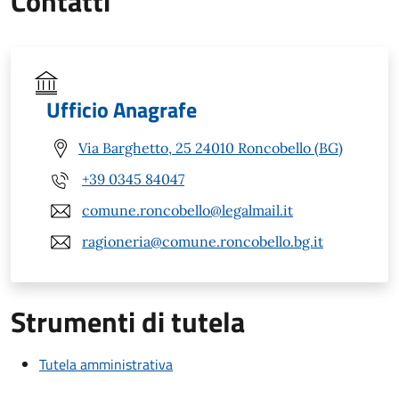
Contatti
Ufficio Anagrafe
Via Barghetto, 25 24010 Roncobello (BG)
+39 0345 84047
comune.roncobello@legalmail.it
ragioneria@comune.roncobello.bg.it
Strumenti di tutela
Tutela amministrativa