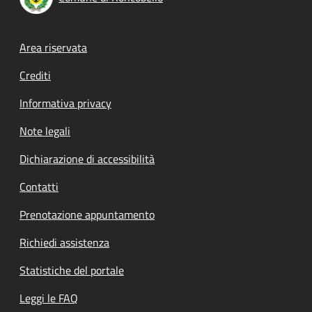
Footer menu
Area riservata
Crediti
Informativa privacy
Note legali
Dichiarazione di accessibilità
Contatti
Prenotazione appuntamento
Richiedi assistenza
Statistiche del portale
Leggi le FAQ