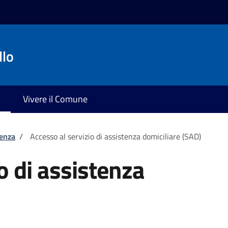
llo
Vivere il Comune
tenza
/
Accesso al servizio di assistenza domiciliare (SAD)
o di assistenza