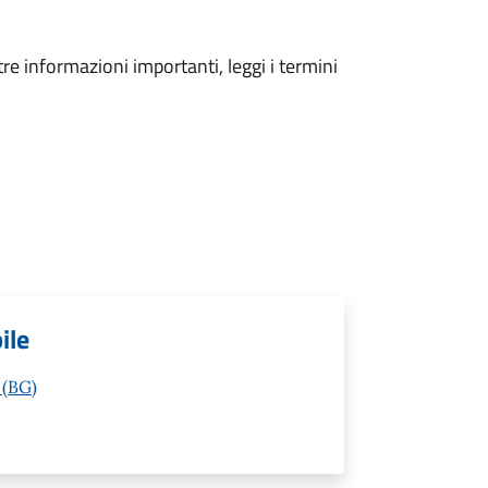
tre informazioni importanti, leggi i termini
ile
 (BG)