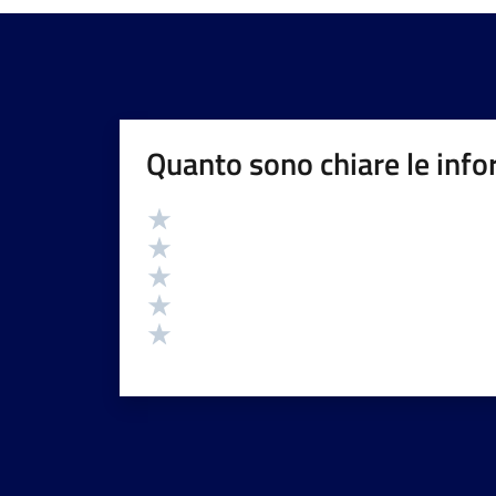
Quanto sono chiare le info
Valutazione
Valuta 5 stelle su 5
Valuta 4 stelle su 5
Valuta 3 stelle su 5
Valuta 2 stelle su 5
Valuta 1 stelle su 5