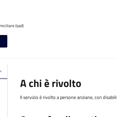
iciliare (sad)
A chi è rivolto
Il servizio è rivolto a persone anziane, con disabil