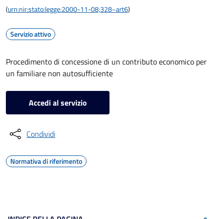
(
urn:nir:stato:legge:2000-11-08;328~art6
)
Servizio attivo
Procedimento di concessione di un contributo economico per
un familiare non autosufficiente
Accedi al servizio
Condividi
Normativa di riferimento