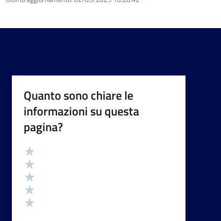
Quanto sono chiare le
informazioni su questa
pagina?
Valutazione
Valuta 5 stelle su 5
Valuta 4 stelle su 5
Valuta 3 stelle su 5
Valuta 2 stelle su 5
Valuta 1 stelle su 5