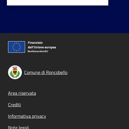
Comune di Roncobello
Footer menu
Area riservata
Crediti
Informativa privacy
Note legali