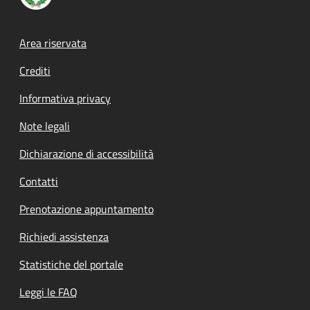
Footer menu
Area riservata
Crediti
Informativa privacy
Note legali
Dichiarazione di accessibilità
Contatti
Prenotazione appuntamento
Richiedi assistenza
Statistiche del portale
Leggi le FAQ