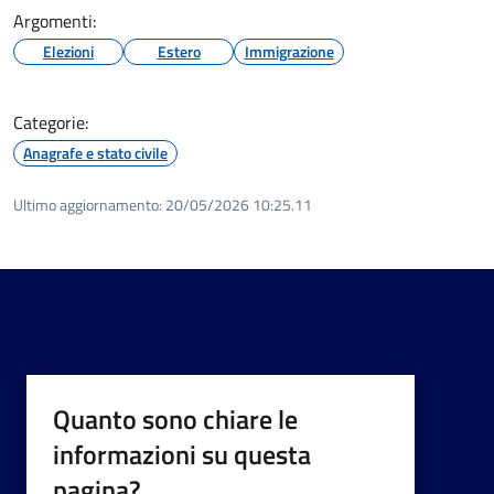
Argomenti:
Elezioni
Estero
Immigrazione
Categorie:
Anagrafe e stato civile
Ultimo aggiornamento:
20/05/2026 10:25.11
Quanto sono chiare le
informazioni su questa
pagina?