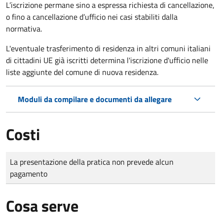
L’iscrizione permane sino a espressa richiesta di cancellazione,
o fino a cancellazione d’ufficio nei casi stabiliti dalla
normativa.
L'eventuale trasferimento di residenza in altri comuni italiani
di cittadini UE già iscritti determina l'iscrizione d'ufficio nelle
liste aggiunte del comune di nuova residenza.
Moduli da compilare e documenti da allegare
Costi
Tipo di pagamento
Importo
La presentazione della pratica non prevede alcun
pagamento
Cosa serve