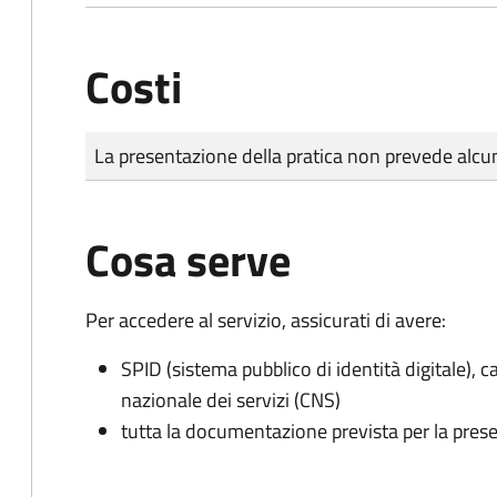
Costi
Tipo di pagamento
Importo
La presentazione della pratica non prevede al
Cosa serve
Per accedere al servizio, assicurati di avere:
SPID (sistema pubblico di identità digitale), ca
nazionale dei servizi (CNS)
tutta la documentazione prevista per la prese