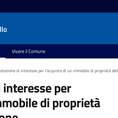
llo
Vivere il Comune
stazione di interesse per l'acquisto di un immobile di proprietà de
 interesse per
mmobile di proprietà
ione