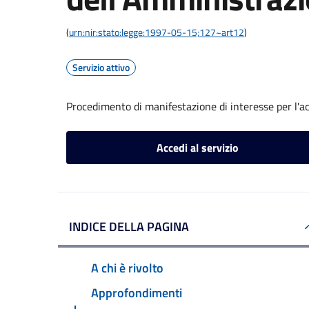
(
urn:nir:stato:legge:1997-05-15;127~art12
)
Servizio attivo
Procedimento di manifestazione di interesse per l'a
Accedi al servizio
INDICE DELLA PAGINA
A chi è rivolto
Approfondimenti