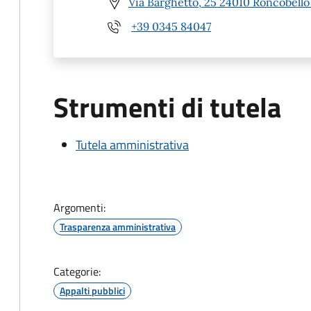
Via Barghetto, 25 24010 Roncobello
+39 0345 84047
Strumenti di tutela
Tutela amministrativa
Argomenti:
Trasparenza amministrativa
Categorie:
Appalti pubblici