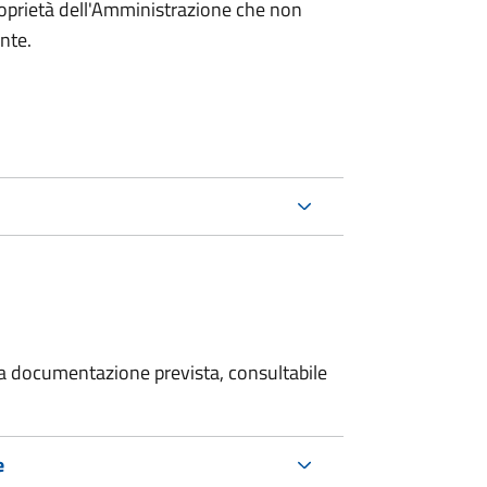
roprietà dell'Amministrazione che non
ente.
 la documentazione prevista, consultabile
e