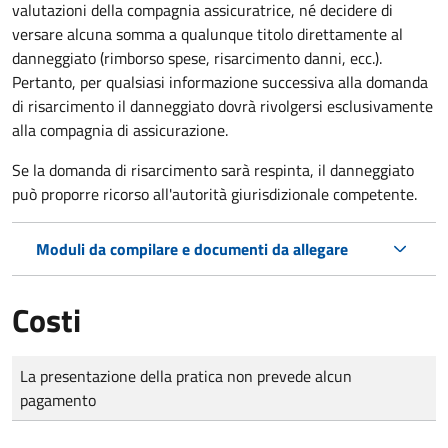
valutazioni della compagnia assicuratrice, né decidere di
versare alcuna somma a qualunque titolo direttamente al
danneggiato (rimborso spese, risarcimento danni, ecc.).
Pertanto, per qualsiasi informazione successiva alla domanda
di risarcimento il danneggiato dovrà rivolgersi esclusivamente
alla compagnia di assicurazione.
Se la domanda di risarcimento sarà respinta, il danneggiato
può proporre ricorso all'autorità giurisdizionale competente.
Moduli da compilare e documenti da allegare
Costi
Tipo di pagamento
Importo
La presentazione della pratica non prevede alcun
pagamento