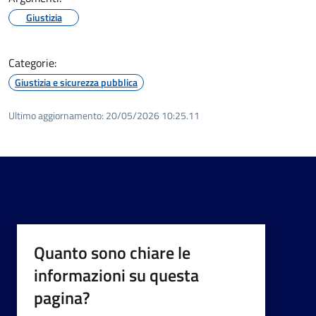
Giustizia
Categorie:
Giustizia e sicurezza pubblica
Ultimo aggiornamento:
20/05/2026 10:25.11
Quanto sono chiare le
informazioni su questa
pagina?