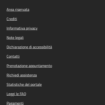
Footer menu
Area riservata
Crediti
Informativa privacy
Note legali
Dichiarazione di accessibilità
Contatti
Prenotazione appuntamento
Richiedi assistenza
Statistiche del portale
Leggi le FAQ
Pagamenti