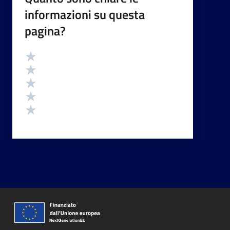
informazioni su questa
pagina?
Valutazione
Valuta 5 stelle su 5
Valuta 4 stelle su 5
Valuta 3 stelle su 5
Valuta 2 stelle su 5
Valuta 1 stelle su 5