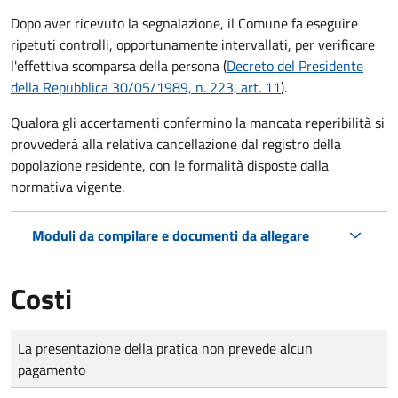
Dopo aver ricevuto la segnalazione, il Comune fa eseguire
ripetuti controlli, opportunamente intervallati, per verificare
l'effettiva scomparsa della persona (
Decreto del Presidente
della Repubblica 30/05/1989, n. 223, art. 11
).
Qualora gli accertamenti confermino la mancata reperibilità si
provvederà alla relativa cancellazione dal registro della
popolazione residente, con le formalità disposte dalla
normativa vigente.
Moduli da compilare e documenti da allegare
Costi
Tipo di pagamento
Importo
La presentazione della pratica non prevede alcun
pagamento