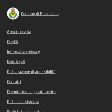
Comune di Roncobello
Footer menu
Area riservata
Crediti
Informativa privacy
Note legali
Dichiarazione di accessibilità
Contatti
Prenotazione appuntamento
Richiedi assistenza
Statistiche del portale