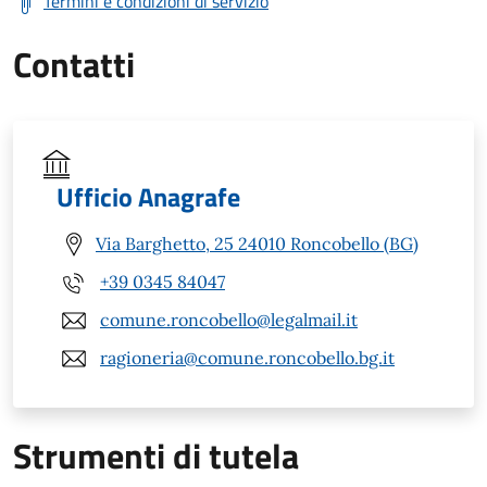
Termini e condizioni di servizio
Contatti
Ufficio Anagrafe
Via Barghetto, 25 24010 Roncobello (BG)
+39 0345 84047
comune.roncobello@legalmail.it
ragioneria@comune.roncobello.bg.it
Strumenti di tutela