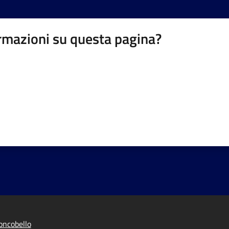
rmazioni su questa pagina?
oncobello