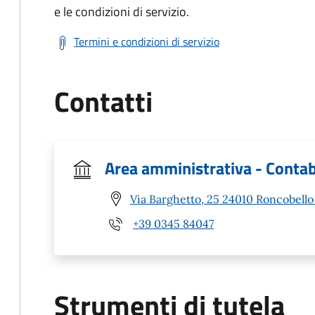
e le condizioni di servizio.
Termini e condizioni di servizio
Contatti
Area amministrativa - Contab
Via Barghetto, 25 24010 Roncobello
+39 0345 84047
Strumenti di tutela