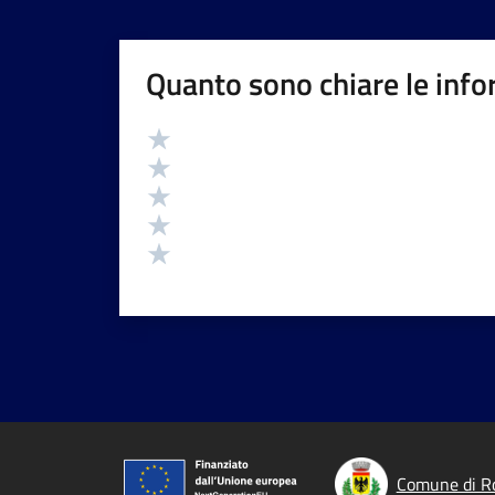
Quanto sono chiare le info
Valutazione
Valuta 5 stelle su 5
Valuta 4 stelle su 5
Valuta 3 stelle su 5
Valuta 2 stelle su 5
Valuta 1 stelle su 5
Comune di R