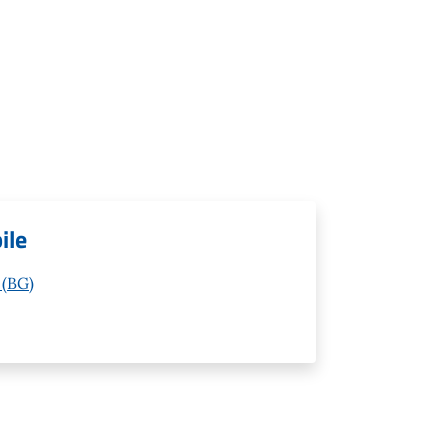
ile
 (BG)