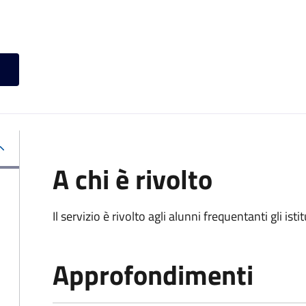
A chi è rivolto
Il servizio è rivolto agli alunni frequentanti gli isti
Approfondimenti