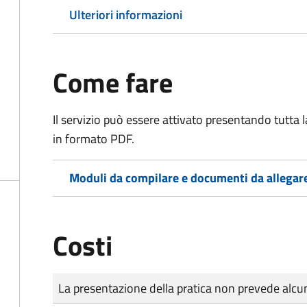
Ulteriori informazioni
Come fare
Il servizio può essere attivato presentando tutta
in formato PDF.
Moduli da compilare e documenti da allegar
Costi
Tipo di pagamento
Importo
La presentazione della pratica non prevede al