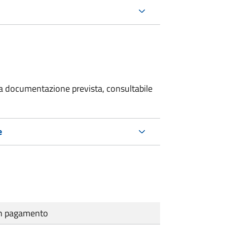
 la documentazione prevista, consultabile
e
cun pagamento