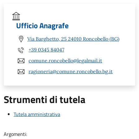
Ufficio Anagrafe
Via Barghetto, 25 24010 Roncobello (BG)
+39 0345 84047
comune.roncobello@legalmail.it
ragioneria@comune.roncobello.bg.it
Strumenti di tutela
Tutela amministrativa
Argomenti: