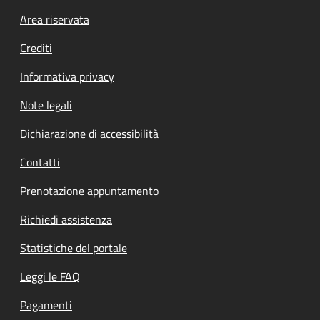
Footer menu
Area riservata
Crediti
Informativa privacy
Note legali
Dichiarazione di accessibilità
Contatti
Prenotazione appuntamento
Richiedi assistenza
Statistiche del portale
Leggi le FAQ
Pagamenti