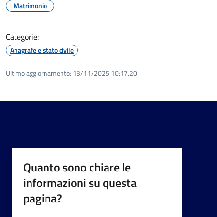
Matrimonio
Categorie:
Anagrafe e stato civile
Ultimo aggiornamento:
13/11/2025 10:17.20
Quanto sono chiare le
informazioni su questa
pagina?