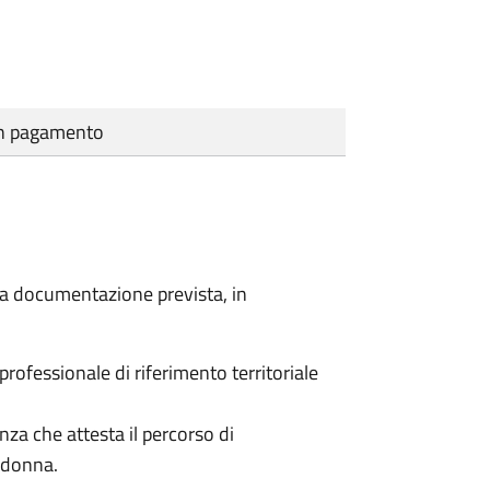
cun pagamento
a la documentazione prevista, in
 professionale di riferimento territoriale
enza che attesta il percorso di
a donna.