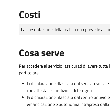
Costi
Tipo di pagamento
Importo
La presentazione della pratica non prevede al
Cosa serve
Per accedere al servizio, assicurati di avere tutt
particolare:
la dichiarazione rilasciata dal servizio sociale
che attesta le condizioni di bisogno
la dichiarazione rilasciata dal centro antiviol
emancipazione e autonomia intrapreso dall