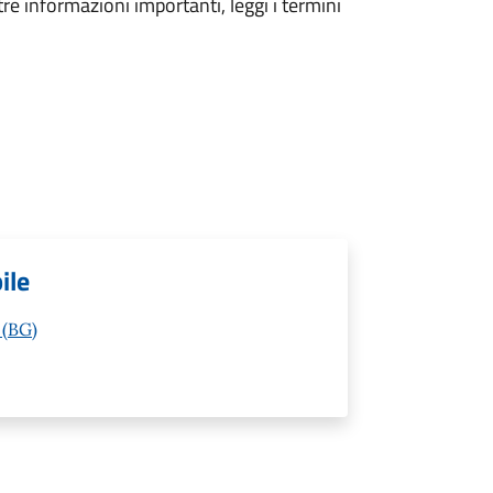
tre informazioni importanti, leggi i termini
ile
 (BG)