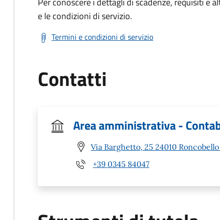
Per conoscere i dettagli di scadenze, requisiti e al
e le condizioni di servizio.
Termini e condizioni di servizio
Contatti
Area amministrativa - Contab
Via Barghetto, 25 24010 Roncobello
+39 0345 84047