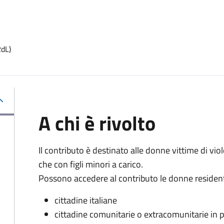
RdL)
A chi è rivolto
Il contributo è destinato alle donne vittime di vio
che con figli minori a carico.
Possono accedere al contributo le donne residenti 
cittadine italiane
cittadine comunitarie o extracomunitarie in