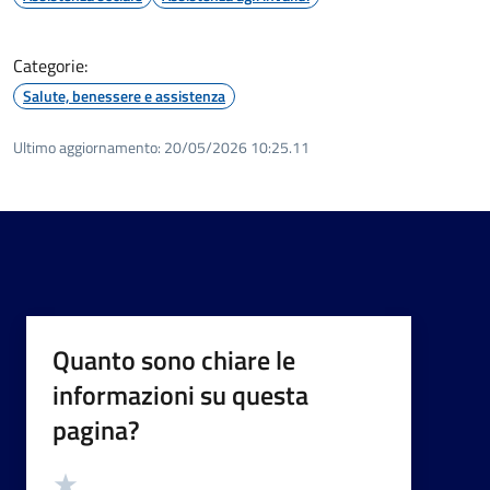
Categorie:
Salute, benessere e assistenza
Ultimo aggiornamento:
20/05/2026 10:25.11
Quanto sono chiare le
informazioni su questa
pagina?
Valutazione
Valuta 5 stelle su 5