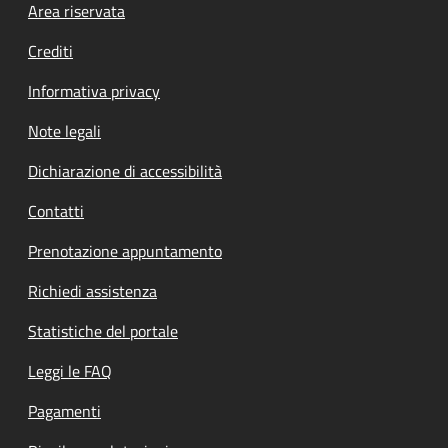
Footer menu
Area riservata
Crediti
Informativa privacy
Note legali
Dichiarazione di accessibilità
Contatti
Prenotazione appuntamento
Richiedi assistenza
Statistiche del portale
Leggi le FAQ
Pagamenti