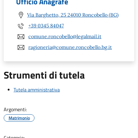
Ufficio Anagrafe
Via Barghetto, 25 24010 Roncobello (BG)
+39 0345 84047
comune.roncobello@legalmail.it
ragioneria@comune.roncobello.bg.it
Strumenti di tutela
Tutela amministrativa
Argomenti:
Matrimonio
Categorie: