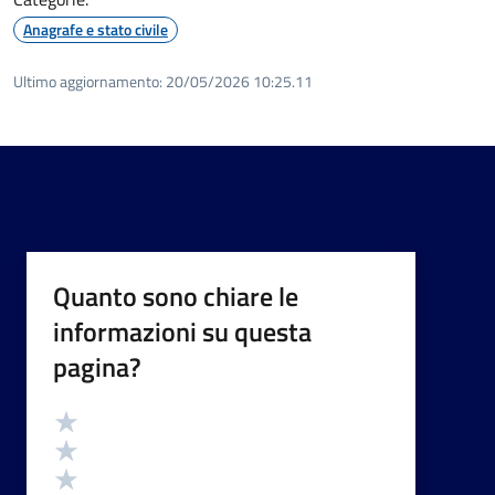
Anagrafe e stato civile
Ultimo aggiornamento:
20/05/2026 10:25.11
Quanto sono chiare le
informazioni su questa
pagina?
Valutazione
Valuta 5 stelle su 5
Valuta 4 stelle su 5
Valuta 3 stelle su 5