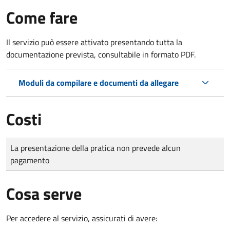
Come fare
Il servizio può essere attivato presentando tutta la
documentazione prevista, consultabile in formato PDF.
Moduli da compilare e documenti da allegare
Costi
Tipo di pagamento
Importo
La presentazione della pratica non prevede alcun
pagamento
Cosa serve
Per accedere al servizio, assicurati di avere: