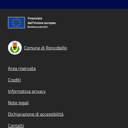
Comune di Roncobello
Footer menu
Area riservata
Crediti
Informativa privacy
Note legali
Dichiarazione di accessibilità
Contatti