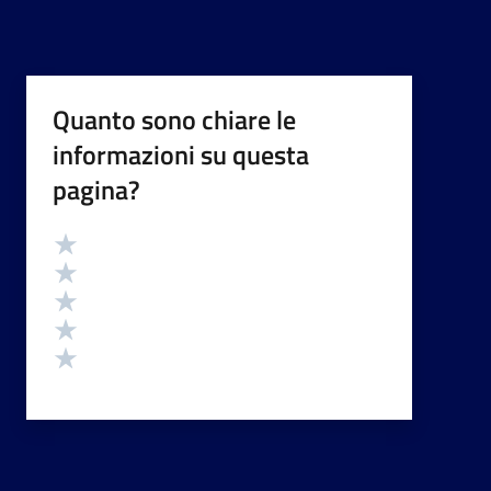
Quanto sono chiare le
informazioni su questa
pagina?
Valutazione
Valuta 5 stelle su 5
Valuta 4 stelle su 5
Valuta 3 stelle su 5
Valuta 2 stelle su 5
Valuta 1 stelle su 5