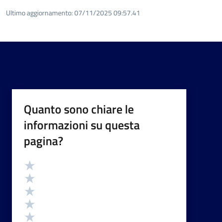
Ultimo aggiornamento:
07/11/2025 09:57.41
Quanto sono chiare le
informazioni su questa
pagina?
Valutazione
Valuta 5 stelle su 5
Valuta 4 stelle su 5
Valuta 3 stelle su 5
Valuta 2 stelle su 5
Valuta 1 stelle su 5