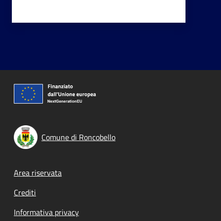
Comune di Roncobello
Footer menu
Area riservata
Crediti
Informativa privacy