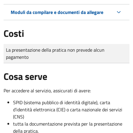
Moduli da compilare e documenti da allegare
Costi
Tipo di pagamento
Importo
La presentazione della pratica non prevede alcun
pagamento
Cosa serve
Per accedere al servizio, assicurati di avere:
SPID (sistema pubblico di identità digitale), carta
d’identità elettronica (CIE) o carta nazionale dei servizi
(CNS)
tutta la documentazione prevista per la presentazione
della pratica.