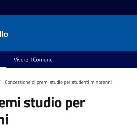
llo
Vivere il Comune
/
Concessione di premi studio per studenti minorenni
emi studio per
ni