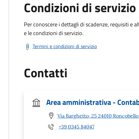
Condizioni di servizio
Per conoscere i dettagli di scadenze, requisiti e al
e le condizioni di servizio.
Termini e condizioni di servizio
Contatti
Area amministrativa - Contab
Via Barghetto, 25 24010 Roncobello
+39 0345 84047