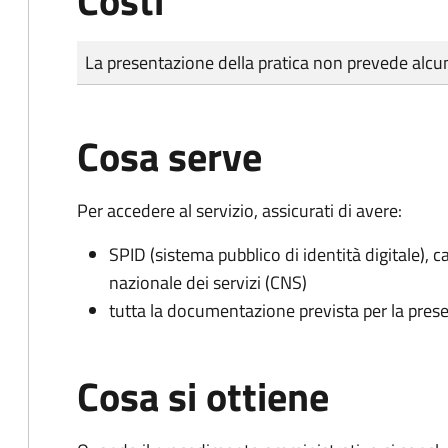
Costi
Tipo di pagamento
Importo
La presentazione della pratica non prevede al
Cosa serve
Per accedere al servizio, assicurati di avere:
SPID (sistema pubblico di identità digitale), ca
nazionale dei servizi (CNS)
tutta la documentazione prevista per la prese
Cosa si ottiene