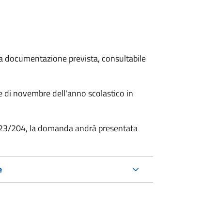
 la documentazione prevista, consultabile
 di novembre dell'anno scolastico in
2023/204, la domanda andrà presentata
e