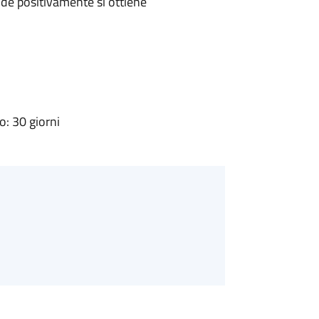
de positivamente si ottiene
: 30 giorni