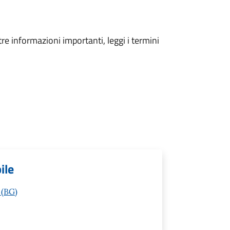
tre informazioni importanti, leggi i termini
ile
 (BG)