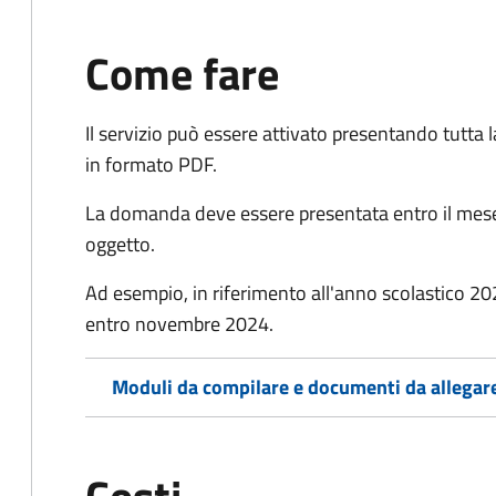
Come fare
Il servizio può essere attivato presentando tutta
in formato PDF.
La domanda deve essere presentata entro il mese
oggetto.
Ad esempio, in riferimento all'anno scolastico 
entro novembre 2024.
Moduli da compilare e documenti da allegar