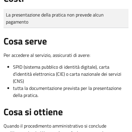
Tipo di pagamento
Importo
La presentazione della pratica non prevede alcun
pagamento
Cosa serve
Per accedere al servizio, assicurati di avere:
SPID (sistema pubblico di identità digitale), carta
d’identità elettronica (CIE) o carta nazionale dei servizi
(CNS)
tutta la documentazione prevista per la presentazione
della pratica.
Cosa si ottiene
Quando il procedimento amministrativo si conclude