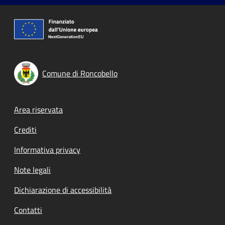
Comune di Roncobello
Footer menu
Area riservata
Crediti
Informativa privacy
Note legali
Dichiarazione di accessibilità
Contatti