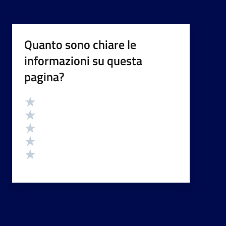
Quanto sono chiare le
informazioni su questa
pagina?
Valutazione
Valuta 5 stelle su 5
Valuta 4 stelle su 5
Valuta 3 stelle su 5
Valuta 2 stelle su 5
Valuta 1 stelle su 5